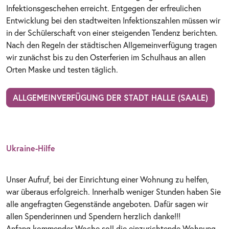
Infektionsgeschehen erreicht. Entgegen der erfreulichen
Entwicklung bei den stadtweiten Infektionszahlen müssen wir
in der Schülerschaft von einer steigenden Tendenz berichten.
Nach den Regeln der städtischen Allgemeinverfügung tragen
wir zunächst bis zu den Osterferien im Schulhaus an allen
Orten Maske und testen täglich.
ALLGEMEINVERFÜGUNG DER STADT HALLE (SAALE)
Ukraine-Hilfe
Unser Aufruf, bei der Einrichtung einer Wohnung zu helfen,
war überaus erfolgreich. Innerhalb weniger Stunden haben Sie
alle angefragten Gegenstände angeboten. Dafür sagen wir
allen Spenderinnen und Spendern herzlich danke!!!
Anfang kommender Woche soll die einzurichtende Wohnung