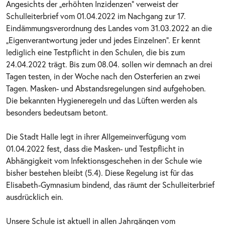
Angesichts der „erhöhten Inzidenzen“ verweist der
Schulleiterbrief vom 01.04.2022 im Nachgang zur 17.
Eindämmungsverordnung des Landes vom 31.03.2022 an die
„Eigenverantwortung jeder und jedes Einzelnen“. Er kennt
lediglich eine Testpflicht in den Schulen, die bis zum
24.04.2022 trägt. Bis zum 08.04. sollen wir demnach an drei
Tagen testen, in der Woche nach den Osterferien an zwei
Tagen. Masken- und Abstandsregelungen sind aufgehoben.
Die bekannten Hygieneregeln und das Lüften werden als
besonders bedeutsam betont.
Die Stadt Halle legt in ihrer Allgemeinverfügung vom
01.04.2022 fest, dass die Masken- und Testpflicht in
Abhängigkeit vom Infektionsgeschehen in der Schule wie
bisher bestehen bleibt (5.4). Diese Regelung ist für das
Elisabeth-Gymnasium bindend, das räumt der Schulleiterbrief
ausdrücklich ein.
Unsere Schule ist aktuell in allen Jahrgängen vom