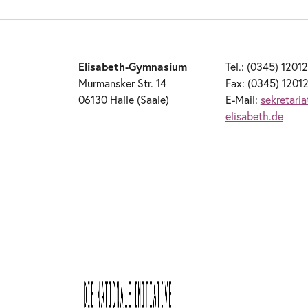
Elisabeth-Gymnasium
Tel.: (0345) 1201
Murmansker Str. 14
Fax: (0345) 1201
06130 Halle (Saale)
E-Mail:
sekretari
elisabeth.de