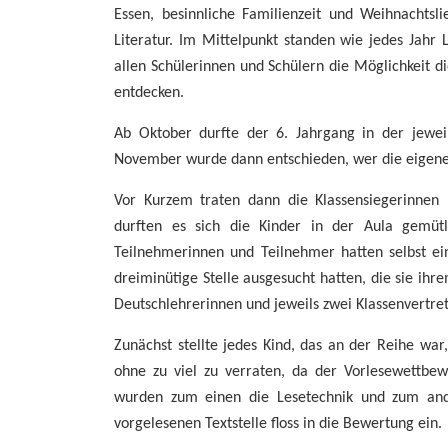
Essen, besinnliche Familienzeit und Weihnachts
Literatur. Im Mittelpunkt standen wie jedes Jahr
allen Schülerinnen und Schülern die Möglichkeit d
entdecken.
Ab Oktober durfte der 6. Jahrgang in der jewei
November wurde dann entschieden, wer die eigene K
Vor Kurzem traten dann die Klassensiegerinnen
durften es sich die Kinder in der Aula gemüt
Teilnehmerinnen und Teilnehmer hatten selbst ei
dreiminütige Stelle ausgesucht hatten, die sie ih
Deutschlehrerinnen und jeweils zwei Klassenvertret
Zunächst stellte jedes Kind, das an der Reihe war
ohne zu viel zu verraten, da der Vorlesewettbew
wurden zum einen die Lesetechnik und zum ande
vorgelesenen Textstelle floss in die Bewertung ein.