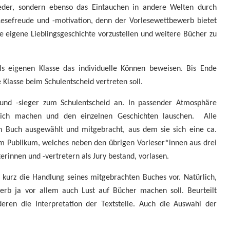
lieder, sondern ebenso das Eintauchen in andere Welten durch
 Lesefreude und -motivation, denn der Vorlesewettbewerb bietet
ie eigene Lieblingsgeschichte vorzustellen und weitere Bücher zu
ls eigenen Klasse das individuelle Können beweisen. Bis Ende
lasse beim Schulentscheid vertreten soll.
 und -sieger zum Schulentscheid an. In passender Atmosphäre
lich machen und den einzelnen Geschichten lauschen. Alle
n Buch ausgewählt und mitgebracht, aus dem sie sich eine ca.
rem Publikum, welches neben den übrigen Vorleser*innen aus drei
erinnen und -vertretern als Jury bestand, vorlasen.
, kurz die Handlung seines mitgebrachten Buches vor. Natürlich,
erb ja vor allem auch Lust auf Bücher machen soll. Beurteilt
ren die Interpretation der Textstelle. Auch die Auswahl der