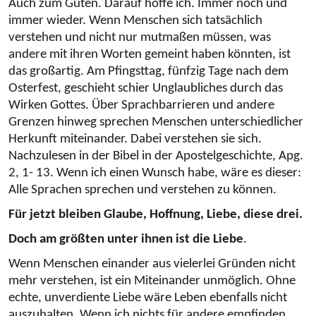
Auch zum Guten. Darauf hoffe ich. Immer noch und
immer wieder. Wenn Menschen sich tatsächlich
verstehen und nicht nur mutmaßen müssen, was
andere mit ihren Worten gemeint haben könnten, ist
das großartig. Am Pfingsttag, fünfzig Tage nach dem
Osterfest, geschieht schier Unglaubliches durch das
Wirken Gottes. Über Sprachbarrieren und andere
Grenzen hinweg sprechen Menschen unterschiedlicher
Herkunft miteinander. Dabei verstehen sie sich.
Nachzulesen in der Bibel in der Apostelgeschichte, Apg.
2, 1- 13. Wenn ich einen Wunsch habe, wäre es dieser:
Alle Sprachen sprechen und verstehen zu können.
Für jetzt bleiben Glaube, Hoffnung, Liebe, diese drei.
Doch am größten unter ihnen ist die Liebe
.
Wenn Menschen einander aus vielerlei Gründen nicht
mehr verstehen, ist ein Miteinander unmöglich. Ohne
echte, unverdiente Liebe wäre Leben ebenfalls nicht
auszuhalten. Wenn ich nichts für andere empfinden