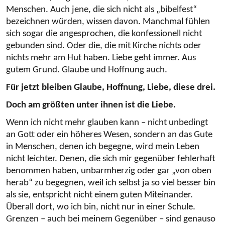
Menschen. Auch jene, die sich nicht als „bibelfest“
bezeichnen würden, wissen davon. Manchmal fühlen
sich sogar die angesprochen, die konfessionell nicht
gebunden sind. Oder die, die mit Kirche nichts oder
nichts mehr am Hut haben. Liebe geht immer. Aus
gutem Grund. Glaube und Hoffnung auch.
Für jetzt bleiben Glaube, Hoffnung, Liebe, diese drei.
Doch am größten unter ihnen ist die Liebe.
Wenn ich nicht mehr glauben kann – nicht unbedingt
an Gott oder ein höheres Wesen, sondern an das Gute
in Menschen, denen ich begegne, wird mein Leben
nicht leichter. Denen, die sich mir gegenüber fehlerhaft
benommen haben, unbarmherzig oder gar „von oben
herab“ zu begegnen, weil ich selbst ja so viel besser bin
als sie, entspricht nicht einem guten Miteinander.
Überall dort, wo ich bin, nicht nur in einer Schule.
Grenzen – auch bei meinem Gegenüber – sind genauso