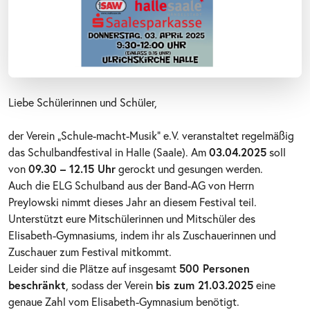
Liebe Schülerinnen und Schüler,
der Verein „Schule-macht-Musik“ e.V. veranstaltet regelmäßig
das Schulbandfestival in Halle (Saale). Am
03.04.2025
soll
von
09.30 – 12.15 Uhr
gerockt und gesungen werden.
Auch die ELG Schulband aus der Band-AG von Herrn
Preylowski nimmt dieses Jahr an diesem Festival teil.
Unterstützt eure Mitschülerinnen und Mitschüler des
Elisabeth-Gymnasiums, indem ihr als Zuschauerinnen und
Zuschauer zum Festival mitkommt.
Leider sind die Plätze auf insgesamt
500 Personen
beschränkt
, sodass der Verein
bis zum 21.03.2025
eine
genaue Zahl vom Elisabeth-Gymnasium benötigt.