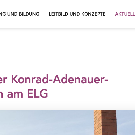
NG UND BILDUNG
LEITBILD UND KONZEPTE
AKTUEL
er Konrad-Adenauer-
ch am ELG