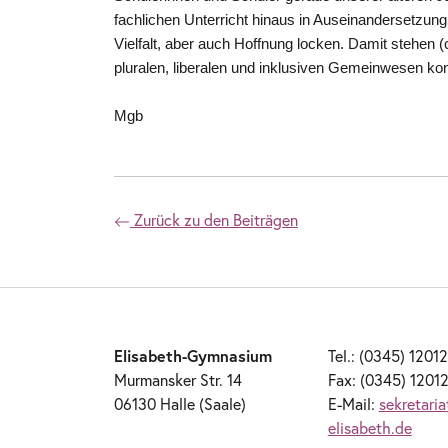
fachlichen Unterricht hinaus in Auseinandersetzun
Vielfalt, aber auch Hoffnung locken. Damit stehen 
pluralen, liberalen und inklusiven Gemeinwesen kon
Mgb
Zurück zu den Beiträgen
Elisabeth-Gymnasium
Tel.: (0345) 1201
Murmansker Str. 14
Fax: (0345) 1201
06130 Halle (Saale)
E-Mail:
sekretari
elisabeth.de