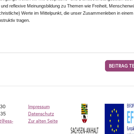
g und reflexive Meinungsbildung zu Themen wie Freiheit, Menschenw
(christliche) Werte im Mittelpunkt, die unser Zusammenleben in einem
struktiv tragen.
BEITRAG T
230
Impressum
235
Datenschutz
at@ess-
Zur alten Seite