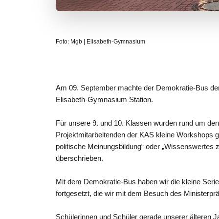
Foto: Mgb | Elisabeth-Gymnasium
Am 09. September machte der Demokratie-Bus der 
Elisabeth-Gymnasium Station.
Für unsere 9. und 10. Klassen wurden rund um de
Projektmitarbeitenden der KAS kleine Workshops ges
politische Meinungsbildung“ oder „Wissenswertes 
überschrieben.
Mit dem Demokratie-Bus haben wir die kleine Seri
fortgesetzt, die wir mit dem Besuch des Ministerp
Schülerinnen und Schüler gerade unserer älteren 