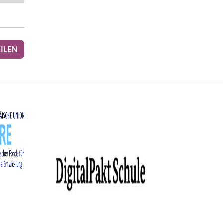
EILEN