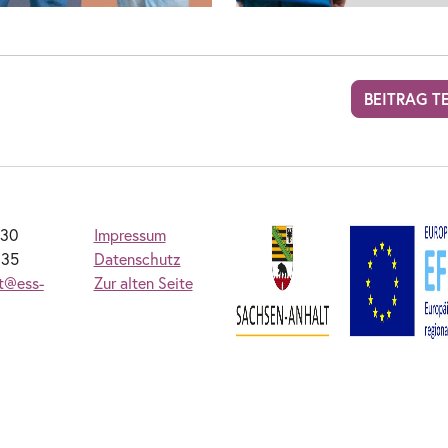
BEITRAG T
230
Impressum
235
Datenschutz
at@ess-
Zur alten Seite