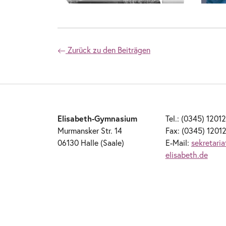
Zurück zu den Beiträgen
Elisabeth-Gymnasium
Tel.: (0345) 1201
Murmansker Str. 14
Fax: (0345) 1201
06130 Halle (Saale)
E-Mail:
sekretari
elisabeth.de