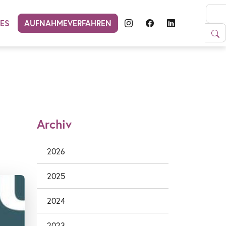
LES
AUFNAHMEVERFAHREN
Archiv
2026
2025
2024
2023