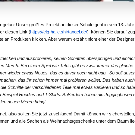
getan: Unser größtes Projekt an dieser Schule geht in sein 13. Jahr
r diesen Link (
https://elg-halle.shirtangel.de/
) können Sie darauf zug
tte an Produkten klicken. Aber warum erzählt nicht einer der Designer
tdecken und ausprobieren, seinen Schatten überspringen und einfac
n Merch. Bei einem Spiel wie Tetris gibt es zwar immer das gleiche
mmer wieder etwas Neues, das es davor noch nicht gab. So soll unse
 machen, das ihr schon immer mal probieren wolltet. Das haben auch
die Schnitte der verschiedenen Teile mal etwas variieren und so hab
m Beispiel Hoodies und T-Shirts. Außerdem haben die Jogginghosen 
den neuen Merch bringt.
net, also sollten Sie jetzt zuschlagen! Damit können wir sicherstellen
 können und alle Sachen als Weihnachtsgeschenke unter dem Baum li