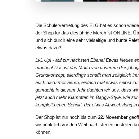
Die Schülervertretung des ELG hat es schon wieder 
der Shop für das diesjährige Merch ist ONLINE. Übe
und sich durch eine sehr vielseitige und bunte Pale
etwas dazu?
LvL Up! - auf zur nächsten Ebene! Etwas Neues en
machen! Das ist das Motto von unserem diesjährige
Grundkonzept, allerdings schafft man zeitgleich i
euch dazu motivieren, einfach mal etwas selbst zu
gemacht! In diesem Jahr dachten wir uns, dass wir 
jetzt auch mehr Klamotten im Baggy-Style, wie zu
komplett neuen Schnitt, der etwas Abwechslung in 
Der Shop ist nur noch bis zum
22. November
geöff
wir pünktlich vor den Weihnachtsferien austeilen
können.