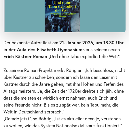
Der bekannte Autor liest am
21. Januar 2026, um 18.30 Uhr
in der Aula des Elisabeth-Gymnasiums
aus seinem neuen
Erich-Kästner-Roman
„Und ohne Tabu explodiert die Welt“.
Zu seinem Roman-Projekt merkt Rörig an: „Ich beschloss, nicht
über Kästner zu schreiben, sondern ich lasse den Leser mit
Kästner durch die Jahre gehen, mit ihm Höhen und Tiefen des
Alltags meistern. Ja, die Zeit der 1920er drehte sich jäh, ohne
dass die meisten es wirklich ernst nahmen, auch Erich und
seine Freunde nicht. Bis es zu spät war, kein Tabu mehr, die
Welt in Deutschland zerbrach."
„Gerade jetzt“, so Röhrig, „ist es aktueller denn je, verstehen
zu wollen, wie das System Nationalsozialismus funktioniert.“