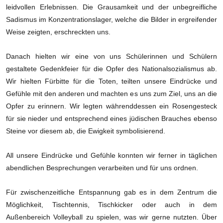
leidvollen Erlebnissen. Die Grausamkeit und der unbegreifliche
Sadismus im Konzentrationslager, welche die Bilder in ergreifender
Weise zeigten, erschreckten uns.
Danach hielten wir eine von uns Schülerinnen und Schülern
gestaltete Gedenkfeier für die Opfer des Nationalsozialismus ab.
Wir hielten Fürbitte für die Toten, teilten unsere Eindrücke und
Gefühle mit den anderen und machten es uns zum Ziel, uns an die
Opfer zu erinnern. Wir legten währenddessen ein Rosengesteck
für sie nieder und entsprechend eines jüdischen Brauches ebenso
Steine vor diesem ab, die Ewigkeit symbolisierend.
All unsere Eindrücke und Gefühle konnten wir ferner in täglichen
abendlichen Besprechungen verarbeiten und für uns ordnen.
Für zwischenzeitliche Entspannung gab es in dem Zentrum die
Möglichkeit, Tischtennis, Tischkicker oder auch in dem
Außenbereich Volleyball zu spielen, was wir gerne nutzten. Über