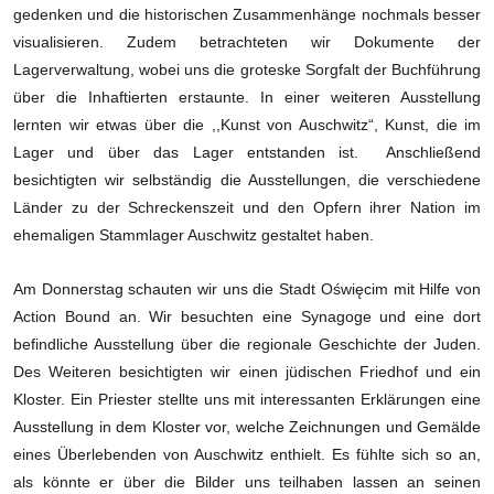
gedenken und die historischen Zusammenhänge nochmals besser
visualisieren. Zudem betrachteten wir Dokumente der
Lagerverwaltung, wobei uns die groteske Sorgfalt der Buchführung
über die Inhaftierten erstaunte. In einer weiteren Ausstellung
lernten wir etwas über die ,,Kunst von Auschwitz“, Kunst, die im
Lager und über das Lager entstanden ist. Anschließend
besichtigten wir selbständig die Ausstellungen, die verschiedene
Länder zu der Schreckenszeit und den Opfern ihrer Nation im
ehemaligen Stammlager Auschwitz gestaltet haben.
Am Donnerstag schauten wir uns die Stadt Oświęcim mit Hilfe von
Action Bound an. Wir besuchten eine Synagoge und eine dort
befindliche Ausstellung über die regionale Geschichte der Juden.
Des Weiteren besichtigten wir einen jüdischen Friedhof und ein
Kloster. Ein Priester stellte uns mit interessanten Erklärungen eine
Ausstellung in dem Kloster vor, welche Zeichnungen und Gemälde
eines Überlebenden von Auschwitz enthielt. Es fühlte sich so an,
als könnte er über die Bilder uns teilhaben lassen an seinen