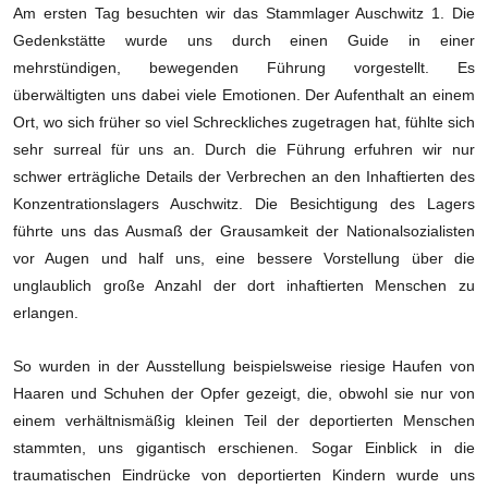
Am ersten Tag besuchten wir das Stammlager Auschwitz 1. Die
Gedenkstätte wurde uns durch einen Guide in einer
mehrstündigen, bewegenden Führung vorgestellt. Es
überwältigten uns dabei viele Emotionen. Der Aufenthalt an einem
Ort, wo sich früher so viel Schreckliches zugetragen hat, fühlte sich
sehr surreal für uns an. Durch die Führung erfuhren wir nur
schwer erträgliche Details der Verbrechen an den Inhaftierten des
Konzentrationslagers Auschwitz. Die Besichtigung des Lagers
führte uns das Ausmaß der Grausamkeit der Nationalsozialisten
vor Augen und half uns, eine bessere Vorstellung über die
unglaublich große Anzahl der dort inhaftierten Menschen zu
erlangen.
So wurden in der Ausstellung beispielsweise riesige Haufen von
Haaren und Schuhen der Opfer gezeigt, die, obwohl sie nur von
einem verhältnismäßig kleinen Teil der deportierten Menschen
stammten, uns gigantisch erschienen. Sogar Einblick in die
traumatischen Eindrücke von deportierten Kindern wurde uns