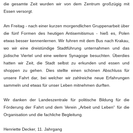
die gesamte Zeit wurden wir von dem Zentrum großzügig mit
Essen versorgt.
Am Freitag - nach einer kurzen morgendlichen Gruppenarbeit über
die fünf Formen des heutigen Antisemitismus - hieß es, Polen
etwas besser kennenlernen. Wir fuhren mit dem Bus nach Krakau,
wo wir eine dreistündige Stadtführung unternahmen und das
jüdische Viertel und eine weitere Synagoge besuchten. Überdies
hatten wir Zeit, die Stadt selbst zu erkunden und essen und
shoppen zu gehen. Dies stellte einen schönen Abschluss für
unsere Fahrt dar, bei welcher wir zahlreiche neue Erfahrungen
sammeln und etwas für unser Leben mitnehmen durften.
Wir danken der Landeszentrale für politische Bildung für die
Förderung der Fahrt und dem Verein „Arbeit und Leben“ für die
Organisation und die fachliche Begleitung.
Henriette Decker, 11. Jahrgang