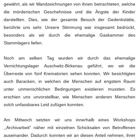
gewährt, als wir Wandzeichnungen von ihnen betrachteten, welche
die mörderischen Geschehnisse und die Ängste der Kinder
darstellten. Dies, wie der gesamte Besuch der Gedenkstätte,
berührte uns sehr. Unsere Stimmung war insgesamt bedrückt,
besonders als wir durch die ehemalige Gaskammer des
Stammlagers liefen.
Noch am selben Tag wurden wir durch das ehemalige
Vernichtungslager Auschwitz-Birkenau geführt, wo wir die
Überreste von fünf Krematorien sehen konnten. Wir besichtigten
auch Baracken, in welchen die Menschen auf engstem Raum
unter unmenschlichen Bedingungen existieren mussten. Es
erschien uns unvorstellbar, wie Menschen anderen Menschen
solch unfassbares Leid zufügen konnten.
Am Mittwoch setzten wir uns innerhalb eines Workshops
,,Archivarbeit“ näher mit einzelnen Schicksalen von Betroffenen
auseinander. Dadurch konnten wir an diesen Anteil nehmen, ihrer