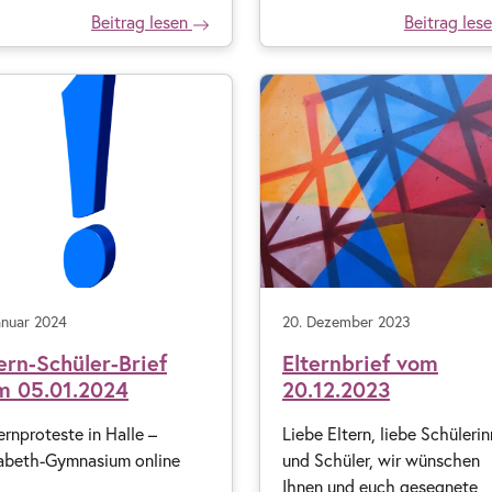
Beitrag lesen
Beitrag les
anuar 2024
20. Dezember 2023
ern-Schüler-Brief
Elternbrief vom
m 05.01.2024
20.12.2023
rnproteste in Halle –
Liebe Eltern, liebe Schüleri
sabeth-Gymnasium online
und Schüler, wir wünschen
Ihnen und euch gesegnete