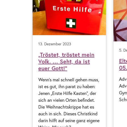
13. Dezember 2023
5. D
„Tröstet, tröstet mein
El
Volk. … Seht, da ist
05
euer Gott!“
Adv
Wenn’s mal schnell gehen muss,
Adv
ist es gut, ihn parat zu haben:
Gym
Jenen „Erste Hilfe Kasten“, der
Sch
sich an vielen Orten befindet.
Die Weihnachtskrippe hat es
auch in sich. Dieses Christkind
darin hilft auf seine ganz eigene