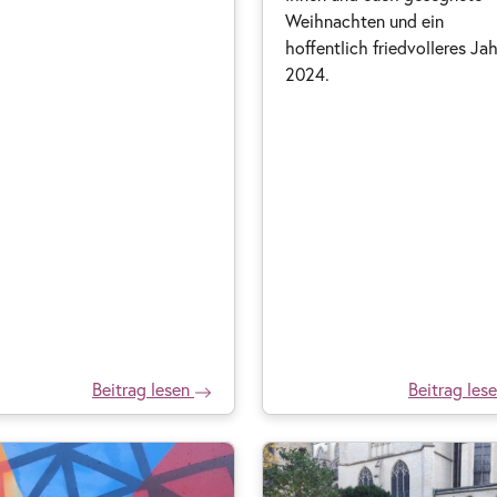
Weihnachten und ein
hoffentlich friedvolleres Jah
2024.
Beitrag lesen
Beitrag les