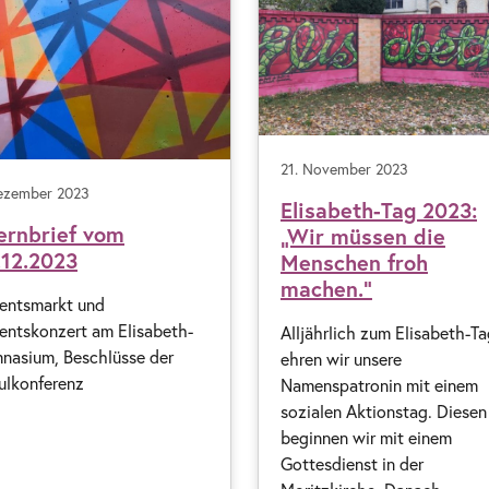
21. November 2023
ezember 2023
Elisabeth-Tag 2023:
ternbrief vom
„Wir müssen die
.12.2023
Menschen froh
machen.“
entsmarkt und
entskonzert am Elisabeth-
Alljährlich zum Elisabeth-T
nasium, Beschlüsse der
ehren wir unsere
ulkonferenz
Namenspatronin mit einem
sozialen Aktionstag. Diesen
beginnen wir mit einem
Gottesdienst in der