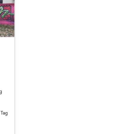
ag
 Tag