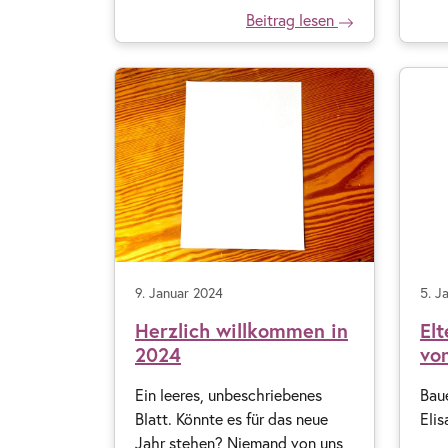
Beitrag lesen
9. Januar 2024
5. J
Herzlich willkommen in
Elt
2024
vo
Ein leeres, unbeschriebenes
Baue
Blatt. Könnte es für das neue
Eli
Jahr stehen? Niemand von uns