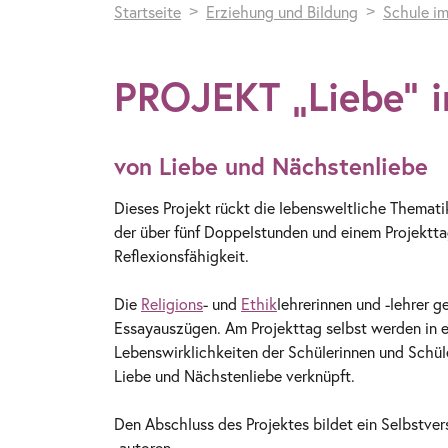
Startseite
Erziehung und Bildung
Schule im
PROJEKT „Liebe" i
von Liebe und Nächstenliebe
Dieses Projekt rückt die lebensweltliche Themati
der über fünf Doppelstunden und einem Projektt
Reflexionsfähigkeit.
Die
Religions
- und
Ethik
lehrerinnen und -lehrer 
Essayauszügen. Am Projekttag selbst werden in
Lebenswirklichkeiten der Schülerinnen und Schül
Liebe und Nächstenliebe verknüpft.
Den Abschluss des Projektes bildet ein Selbstve
-autoren.