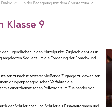
 Dialog
... in der Begegnung mit dem Christentum
n Klasse 9
k der Jugendlichen in den Mittelpunkt. Zugleich geht es in
ag angelegten Sequenz um die Förderung der Sprach- und
gestalten zunächst texterschließende Zugänge zu gewählten
 einem gruppenpädagogischen Verfahren die
er mit einer thematischen Reflexion zum Zueinander von
rsuch der Schülerinnen und Schüler als Essayautorinnen und