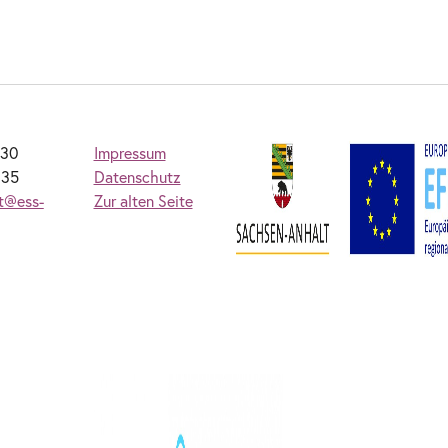
230
Impressum
235
Datenschutz
at@ess-
Zur alten Seite