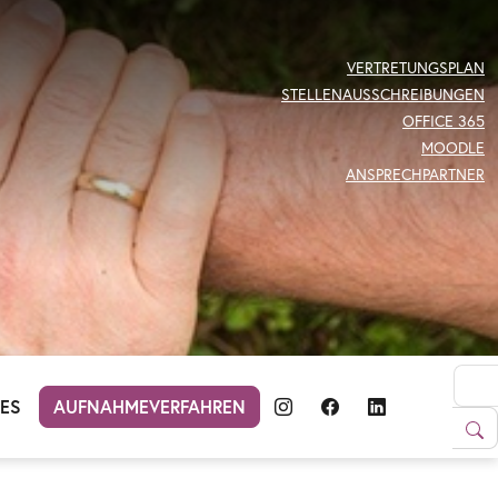
VERTRETUNGSPLAN
STELLENAUSSCHREIBUNGEN
OFFICE 365
MOODLE
ANSPRECHPARTNER
LES
AUFNAHMEVERFAHREN