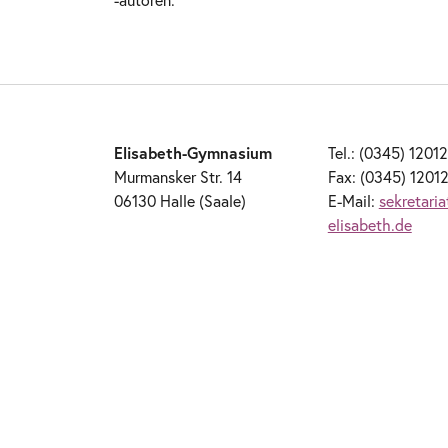
Elisabeth-Gymnasium
Tel.: (0345) 1201
Murmansker Str. 14
Fax: (0345) 1201
06130 Halle (Saale)
E-Mail:
sekretari
elisabeth.de