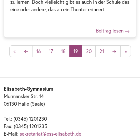
zu lernen. Doch vielleicht gibt es auch in der Schule das
eine oder andere, das an ein Theater erinnert.
Beitrag lesen
«
←
16
17
18
19
20
21
→
»
Elisabeth-Gymnasium
Murmansker Str. 14
06130 Halle (Saale)
Tel.: (0345) 1201230
Fax: (0345) 1201235
E-Mail:
sekretariat@ess-elisabeth.de