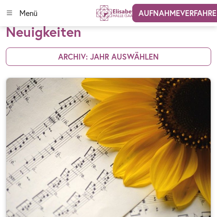
Menü
AUFNAHMEVERFAHR
Neuigkeiten
ARCHIV: JAHR AUSWÄHLEN